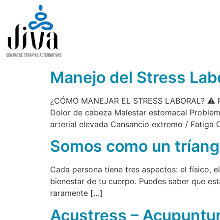
Manejo del Stress Labo
¿CÓMO MANEJAR EL STRESS LABORAL? ⚠ Parte 
Dolor de cabeza Malestar estomacal Problem
arterial elevada Cansancio extremo / Fatiga 
Somos como un tríang
Cada persona tiene tres aspectos: el físico, el
bienestar de tu cuerpo. Puedes saber que está
raramente […]
Acustress – Acupuntur