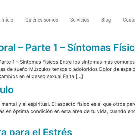
Inicio
Quiénes somos
Servicios
Blog
Conta
ral – Parte 1 – Síntomas Físi
1 – Síntomas Físicos Entre los síntomas más comunes d
as de sueño Músculos tensos o adoloridos Dolor de espald
Cambios en el deseo sexual Falta […]
ulo
 mental y el espiritual. El aspecto físico es el que otros pe
s en óptima condición en esta área de tu vida, cuando encu
a para el Estrés