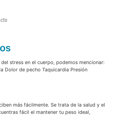
cto
cos
el stress en el cuerpo, podemos mencionar:
a Dolor de pecho Taquicardia Presión
rciben más fácilmente. Se trata de la salud y el
entras fácil el mantener tu peso ideal,