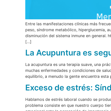
Entre las manifestaciones clínicas más frecue
peso, síndrome metabólico, hiperglucemia, aum
disminución del sistema inmune en general. ht
[…]
La Acupuntura es segu
La acupuntura es una terapia suave, una práct
muchas enfermedades y condiciones de salud.
equilibrio, a menudo la gente encuentra esta 
Exceso de estrés: S
Hablamos de estrés laboral cuando se produce
problema consiste en que nuestro cuerpo tie