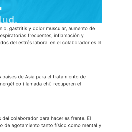
nio, gastritis y dolor muscular, aumento de
espiratorias frecuentes, inflamación y
os del estrés laboral en el colaborador es el
s países de Asia para el tratamiento de
ergético (llamada chi) recuperen el
del colaborador para hacerles frente. El
do de agotamiento tanto físico como mental y