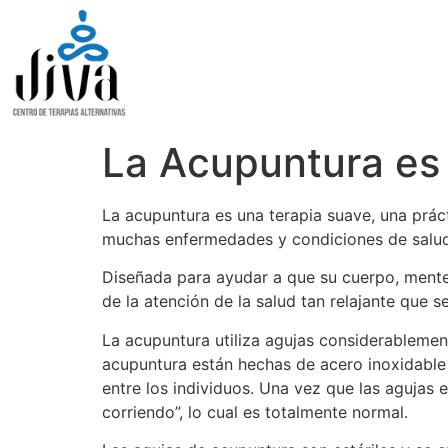
La Acupuntura es 
La acupuntura es una terapia suave, una práct
muchas enfermedades y condiciones de salud
Diseñada para ayudar a que su cuerpo, ment
de la atención de la salud tan relajante que 
La acupuntura utiliza agujas considerableme
acupuntura están hechas de acero inoxidable y
entre los individuos. Una vez que las agujas 
corriendo”, lo cual es totalmente normal.