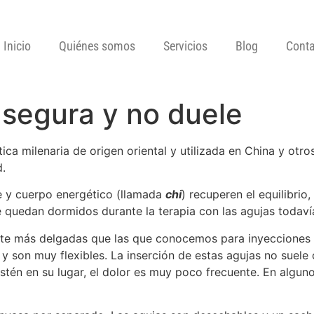
Inicio
Quiénes somos
Servicios
Blog
Conta
segura y no duele
ica milenaria de origen oriental y utilizada en China y otro
.
e y cuerpo energético (llamada
chi
) recuperen el equilibrio
se quedan dormidos durante la terapia con las agujas todavía
nte más delgadas que las que conocemos para inyecciones 
 son muy flexibles. La inserción de estas agujas no suele 
estén en su lugar, el dolor es muy poco frecuente. En algu