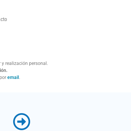
cto
y realización personal.
ión.
 por
email
.