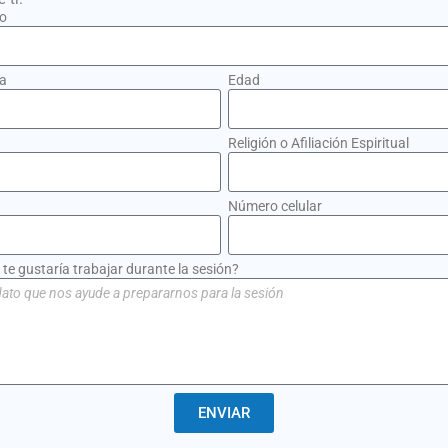
o
ia
Edad
Religión o Afiliación Espiritual
Número celular
te gustaría trabajar durante la sesión?
ENVIAR