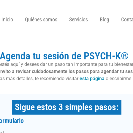
Inicio
Quiénes somos
Servicios
Blog
Conta
Agenda tu sesión de PSYCH-K®
tés aquí y desees dar un paso tan importante para tu bienestar 
invito a revisar cuidadosamente los pasos para agendar tu ses
tas más detalles, te recomiendo visitar
esta página
o escribirme
Sigue estos 3 simples pasos:
formulario
 ti.