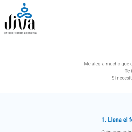
Me alegra mucho que es
Te 
Si necesi
1. Llena el 
Cuéntame sobre