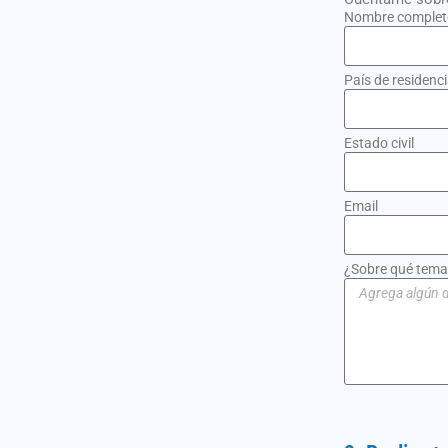
Nombre complet
País de residenc
Estado civil
Email
¿Sobre qué tema 